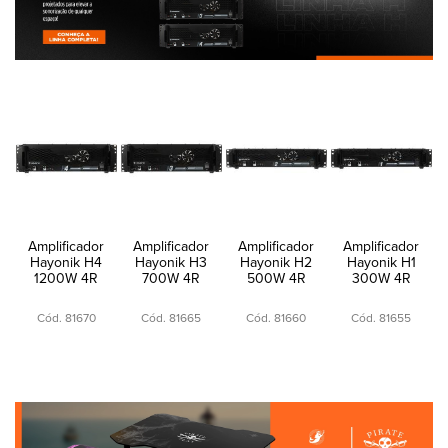
Amplificador
Amplificador
Amplificador
Amplificador
Hayonik H4
Hayonik H3
Hayonik H2
Hayonik H1
1200W 4R
700W 4R
500W 4R
300W 4R
Cód. 81670
Cód. 81665
Cód. 81660
Cód. 81655