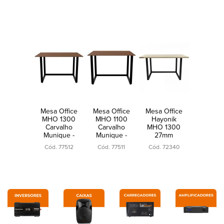
Mesa Office
Mesa Office
Mesa Office
MHO 1300
MHO 1100
Hayonik
Carvalho
Carvalho
MHO 1300
Munique -
Munique -
27mm
Borda de
Borda de
Carvalho
Cód. 77512
Cód. 77511
Cód. 72340
15mm
15mm
Berlin