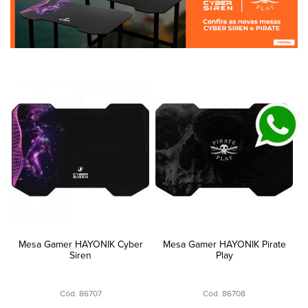
Mesa Gamer HAYONIK Cyber
Mesa Gamer HAYONIK Pirate
Siren
Play
Cód. 86707
Cód. 86708