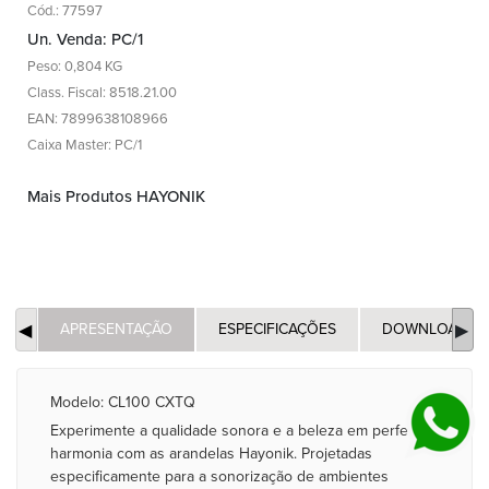
Cód.: 77597
Un. Venda: PC/1
Peso: 0,804 KG
Class. Fiscal: 8518.21.00
EAN: 7899638108966
Caixa Master: PC/1
Mais Produtos HAYONIK
APRESENTAÇÃO
ESPECIFICAÇÕES
DOWNLOADS
Modelo: CL100 CXTQ
Experimente a qualidade sonora e a beleza em perfeita
harmonia com as arandelas Hayonik. Projetadas
especificamente para a sonorização de ambientes