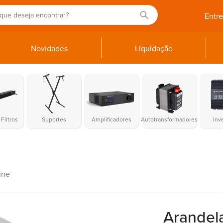
Entr
Novidades
Liquidação
Filtros
Suportes
Amplificadores
Autotransformadores
Inv
ine
Arandel