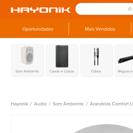
Oportunidades
Mais Vendidos
Som Ambiente
Caixas e Cubos
Cabos
Réguas e 
Hayonik
Audio
Som Ambiente
Arandelas Comfort L