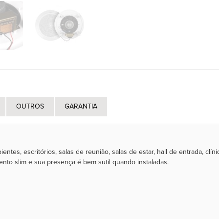
OUTROS
GARANTIA
entes, escritórios, salas de reunião, salas de estar, hall de entrada, cl
to slim e sua presença é bem sutil quando instaladas.