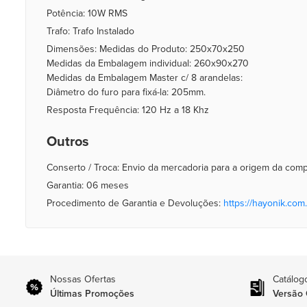
Potência: 10W RMS
Trafo: Trafo Instalado
Dimensões: Medidas do Produto: 250x70x250
Medidas da Embalagem individual: 260x90x270
Medidas da Embalagem Master c/ 8 arandelas:
Diâmetro do furo para fixá-la: 205mm.
Resposta Frequência: 120 Hz a 18 Khz
Outros
Conserto / Troca: Envio da mercadoria para a origem da com
Garantia: 06 meses
Procedimento de Garantia e Devoluções:
https://hayonik.com.
Nossas Ofertas
Catálog
Últimas Promoções
Versão 