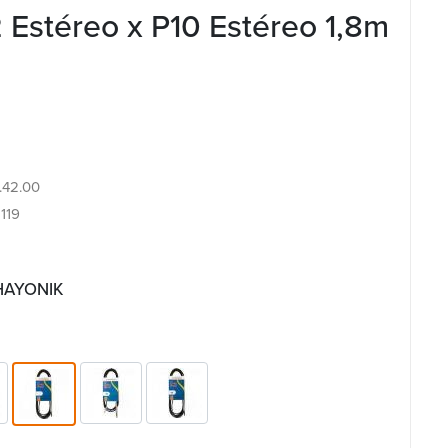
2 Estéreo x P10 Estéreo 1,8m
4.42.00
119
 HAYONIK