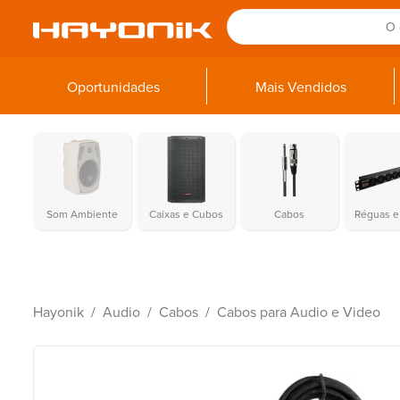
Oportunidades
Mais Vendidos
Som Ambiente
Caixas e Cubos
Cabos
Réguas e 
Hayonik
Audio
Cabos
Cabos para Audio e Video