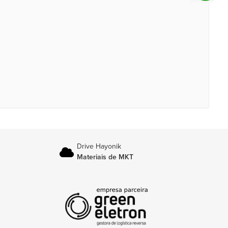
Drive Hayonik
Materiais de MKT