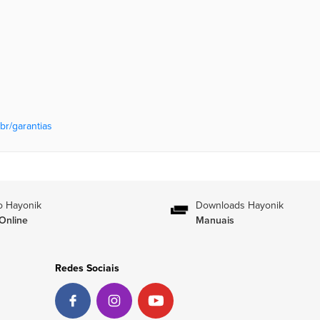
br/garantias
o Hayonik
Downloads Hayonik
Online
Manuais
Redes Sociais