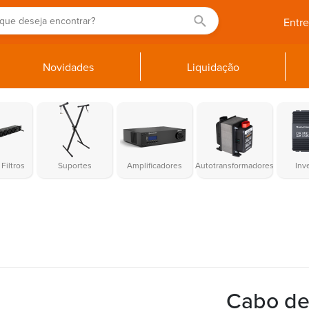
Entr
Novidades
Liquidação
Filtros
Suportes
Amplificadores
Autotransformadores
Inv
Cabo de