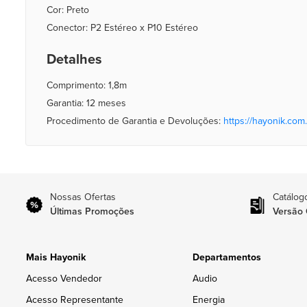
Cor: Preto
Conector: P2 Estéreo x P10 Estéreo
Detalhes
Comprimento: 1,8m
Garantia: 12 meses
Procedimento de Garantia e Devoluções:
https://hayonik.com.
Nossas Ofertas
Catálog
Últimas Promoções
Versão 
Mais Hayonik
Departamentos
Acesso Vendedor
Audio
Acesso Representante
Energia