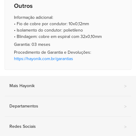
Outros
Informação adicional:
• Fio de cobre por condutor: 10x0,12mm
• Isolamento do condutor: polietileno
• Blindagem: cobre em espiral com 32x0,10mm
Garantia: 03 meses
Procedimento de Garantia e Devoluções:
https://hayonik.com.br/garantias
Mais Hayonik
>
Departamentos
>
Redes Sociais
>