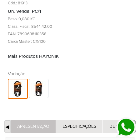
Cód.: 81913
Un. Venda: PC/1
Peso: 0,080 KG
Class. Fiscal: 8544.42.00
EAN: 7899638110358
Caixa Master: CX/100
Mais Produtos HAYONIK
Variação
APRESENTAÇÃO
ESPECIFICAÇÕES
DETALHES