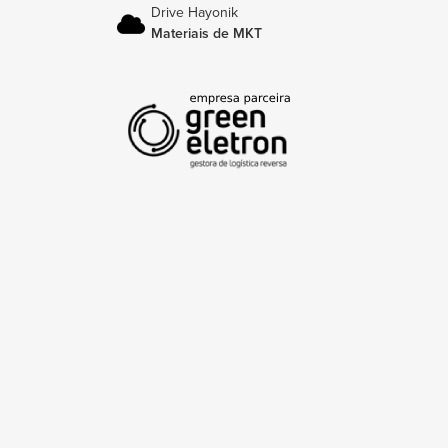
Drive Hayonik
Materiais de MKT