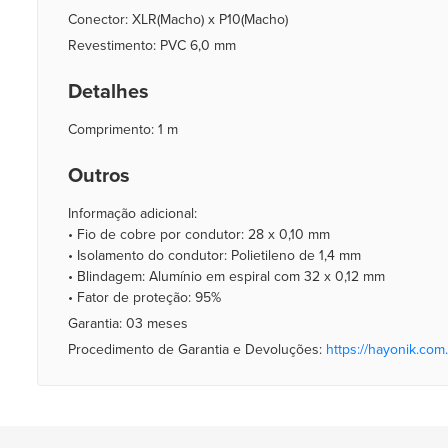
Conector: XLR(Macho) x P10(Macho)
Revestimento: PVC 6,0 mm
Detalhes
Comprimento: 1 m
Outros
Informação adicional:
• Fio de cobre por condutor: 28 x 0,10 mm
• Isolamento do condutor: Polietileno de 1,4 mm
• Blindagem: Alumínio em espiral com 32 x 0,12 mm
• Fator de proteção: 95%
Garantia: 03 meses
Procedimento de Garantia e Devoluções:
https://hayonik.com.