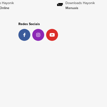
o Hayonik
Downloads Hayonik
Online
Manuais
Redes Sociais