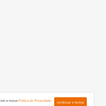
 com a nossa
Política de Privacidade
.
continuar e fechar