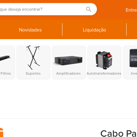
Entr
Novidades
Liquidação
Filtros
Suportes
Amplificadores
Autotransformadores
Inv
Cabo Pa