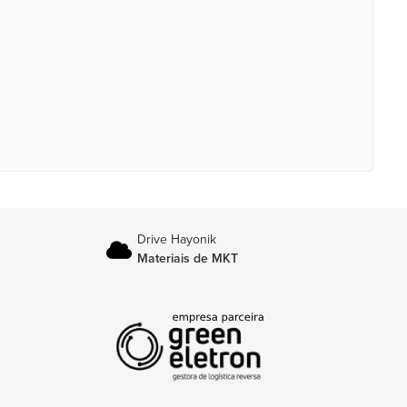
Drive Hayonik
Materiais de MKT