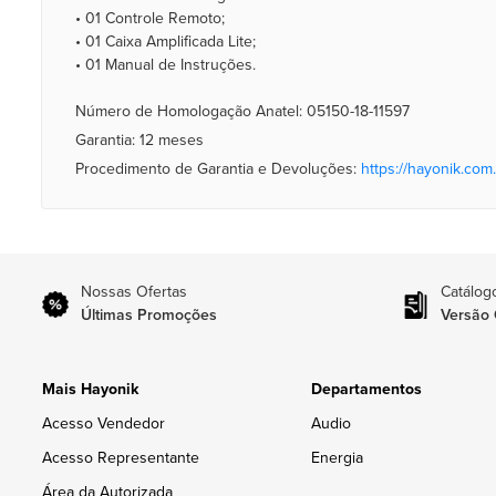
• 01 Controle Remoto;
• 01 Caixa Amplificada Lite;
• 01 Manual de Instruções.
Número de Homologação Anatel: 05150-18-11597
Garantia: 12 meses
Procedimento de Garantia e Devoluções:
https://hayonik.com.
Nossas Ofertas
Catálog
Últimas Promoções
Versão 
Mais Hayonik
Departamentos
Acesso Vendedor
Audio
Acesso Representante
Energia
Área da Autorizada