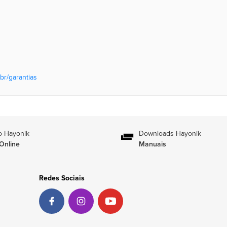
br/garantias
o Hayonik
Downloads Hayonik
Online
Manuais
Redes Sociais