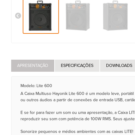
APRESENTAÇÃO
ESPECIFICAÇÕES
DOWNLOADS
Modelo: Lite 600
A Caixa Multiuso Hayonik Lite 600 é um modelo leve, portátil
ou outros áudios a partir de conexões de entrada USB, cartã
E se for para fazer um som ou uma apresentação, a Caixa LIT
reproduzir seu som com potência de 100W RMS. Seus ajustes
Sonorize pequenos e médios ambientes com as caixas LITE!