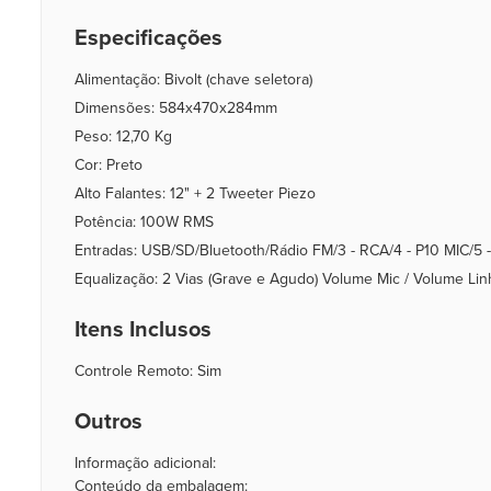
Especificações
Alimentação: Bivolt (chave seletora)
Dimensões: 584x470x284mm
Peso: 12,70 Kg
Cor: Preto
Alto Falantes: 12" + 2 Tweeter Piezo
Potência: 100W RMS
Entradas: USB/SD/Bluetooth/Rádio FM/3 - RCA/4 - P10 MIC/5 
Equalização: 2 Vias (Grave e Agudo) Volume Mic / Volume Lin
Itens Inclusos
Controle Remoto: Sim
Outros
Informação adicional:
Conteúdo da embalagem: