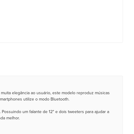
om muita elegância ao usuário, este modelo reproduz músicas
smartphones utilize o modo Bluetooth.
 Possuindo um falante de 12" e dois tweeters para ajudar a
da melhor.