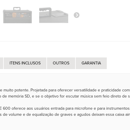
ITENS INCLUSOS
OUTROS
GARANTIA
 e muito potente. Projetada para oferecer versatilidade e praticidade c
o de memória SD, e se o objetivo for escutar música sem feio direto de 
E 600 oferece aos usuários entrada para microfone e para instrumentos.
 de volume e de equalização de graves e agudos deixam essa caixa ain