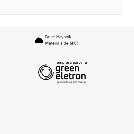
Drive Hayonik
Materiais de MKT