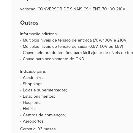
variacao: CONVERSOR DE SINAIS CSH ENT. 70 100 210V
Outros
Informação adicional:
• Múltiplos níveis de tensão de entrada (70V, 100V e 210V)
• Múltiplos níveis de tensão de saída (0.5V, 1.0V ou 1.5V)
• Chave seletora de tensões para fácil ajuste de níveis de te
• Chave para acoplamento de GND
Indicado para:
• Academias;
• Shoppings;
• Lojas e supermercados;
• Estacionamentos;
• Hospitais;
• Hotéis;
• Centros de convenção;
• Aeroportos.
Garantia: 03 meses