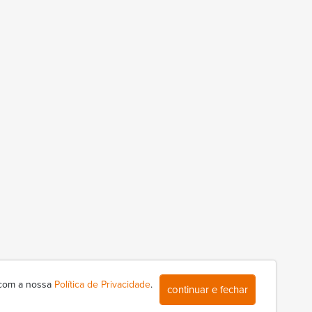
 com a nossa
Política de Privacidade
.
continuar e fechar