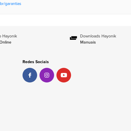
br/garantias
o Hayonik
Downloads Hayonik
Online
Manuais
Redes Sociais