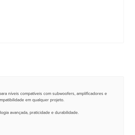
para níveis compatíveis com subwoofers, amplificadores e
ompatibilidade em qualquer projeto.
logia avançada, praticidade e durabilidade.