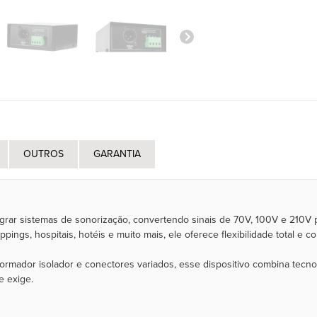
OUTROS
GARANTIA
egrar sistemas de sonorização, convertendo sinais de 70V, 100V e 210V 
ngs, hospitais, hotéis e muito mais, ele oferece flexibilidade total e c
sformador isolador e conectores variados, esse dispositivo combina tecno
e exige.