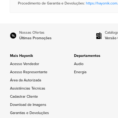
Procedimento de Garantia e Devoluções:
https://hayonik.com.
Nossas Ofertas
Catálog
Últimas Promoções
Versão 
Mais Hayonik
Departamentos
Acesso Vendedor
Audio
Acesso Representante
Energia
Área da Autorizada
Assistências Técnicas
Cadastrar Cliente
Download de Imagens
Garantias e Devoluções