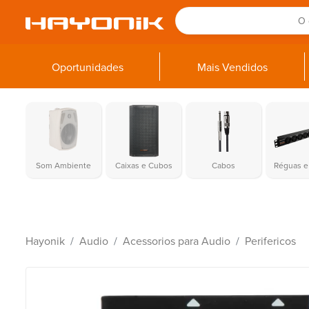
Oportunidades
Mais Vendidos
Som Ambiente
Caixas e Cubos
Cabos
Réguas e 
Hayonik
Audio
Acessorios para Audio
Perifericos