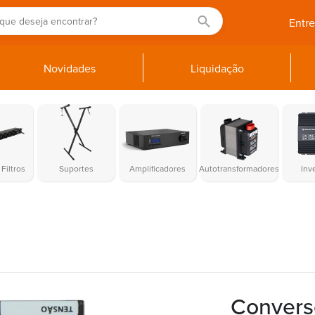
Entr
Novidades
Liquidação
Filtros
Suportes
Amplificadores
Autotransformadores
Inv
Convers