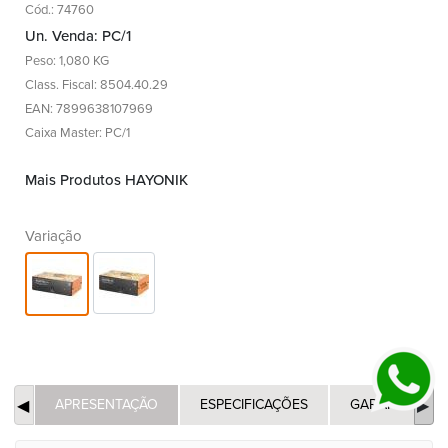
Cód.: 74760
Un. Venda: PC/1
Peso: 1,080 KG
Class. Fiscal: 8504.40.29
EAN: 7899638107969
Caixa Master: PC/1
Mais Produtos HAYONIK
Variação
APRESENTAÇÃO
ESPECIFICAÇÕES
GARANTIA