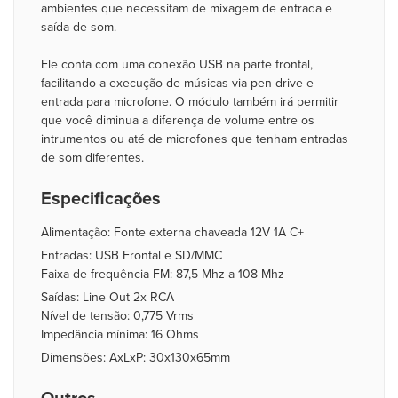
ambientes que necessitam de mixagem de entrada e
saída de som.
Ele conta com uma conexão USB na parte frontal,
facilitando a execução de músicas via pen drive e
entrada para microfone. O módulo também irá permitir
que você diminua a diferença de volume entre os
intrumentos ou até de microfones que tenham entradas
de som diferentes.
Especificações
Alimentação: Fonte externa chaveada 12V 1A C+
Entradas: USB Frontal e SD/MMC
Faixa de frequência FM: 87,5 Mhz a 108 Mhz
Saídas: Line Out 2x RCA
Nível de tensão: 0,775 Vrms
Impedância mínima: 16 Ohms
Dimensões: AxLxP: 30x130x65mm