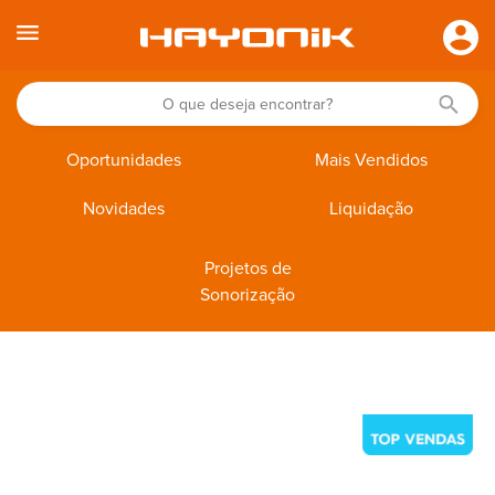
Oportunidades
Mais Vendidos
Novidades
Liquidação
Projetos de
Sonorização