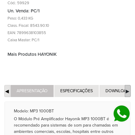
Cód.: 59929
Un. Venda: PC/1
Peso: 0,433 KG
Class. Fiscal: 8543.90.10
EAN: 7899638103855
Caixa Master: PC/1
Mais Produtos HAYONIK
APRESENTAÇÃO
ESPECIFICAÇÕES
DOWNLOADS
Modelo: MP3 1000BT
O Módulo Pré Amplificador Hayonik MP3 1000BT é
recomendado para sistemas de som para chamadas em
ambientes comerciais, escolas, hospitais entre outros