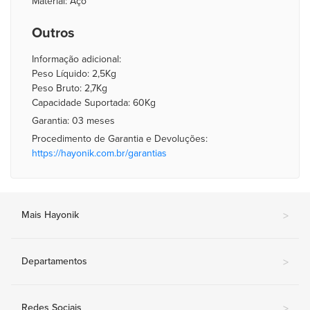
Material: Aço
Outros
Informação adicional:
Peso Líquido: 2,5Kg
Peso Bruto: 2,7Kg
Capacidade Suportada: 60Kg
Garantia: 03 meses
Procedimento de Garantia e Devoluções:
https://hayonik.com.br/garantias
Mais Hayonik
>
Departamentos
>
Redes Sociais
>