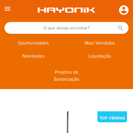
Oportunidades
Mais Vendidos
Novidades
Liquidação
Projetos de
Sonorização