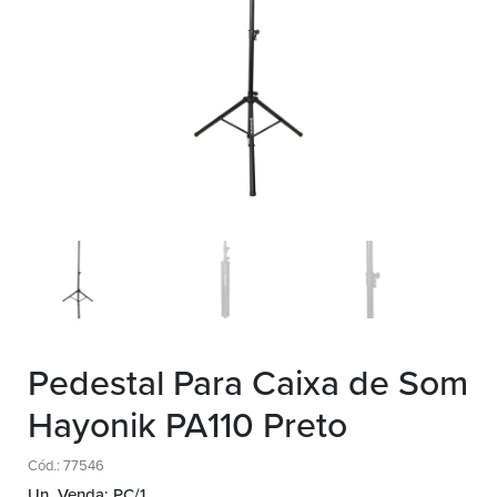
Pedestal Para Caixa de Som
Hayonik PA110 Preto
Cód.: 77546
Un. Venda: PC/1