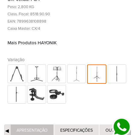
Peso: 2,800 KG
Class. Fiscal: 8518.90.90
EAN: 7899638108898
Caixa Master: CX/4
Mais Produtos HAYONIK
Variação
APRESENTAÇÃO
ESPECIFICAÇÕES
OUTROS