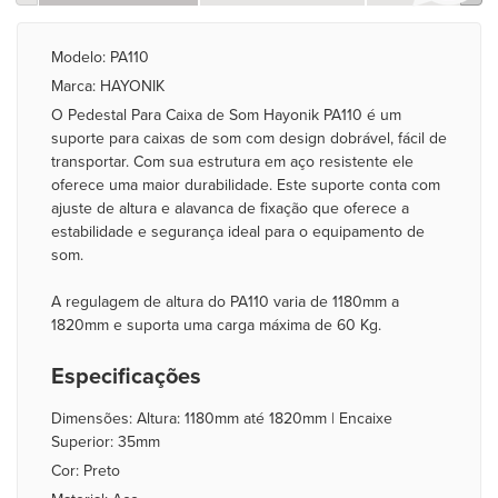
Modelo: PA110
Marca: HAYONIK
O Pedestal Para Caixa de Som Hayonik PA110 é um
suporte para caixas de som com design dobrável, fácil de
transportar. Com sua estrutura em aço resistente ele
oferece uma maior durabilidade. Este suporte conta com
ajuste de altura e alavanca de fixação que oferece a
estabilidade e segurança ideal para o equipamento de
som.
A regulagem de altura do PA110 varia de 1180mm a
1820mm e suporta uma carga máxima de 60 Kg.
Especificações
Dimensões: Altura: 1180mm até 1820mm | Encaixe
Superior: 35mm
Cor: Preto