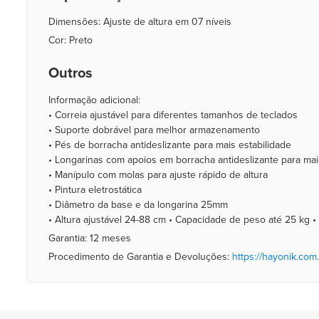
Dimensões: Ajuste de altura em 07 níveis
Cor: Preto
Outros
Informação adicional:
• Correia ajustável para diferentes tamanhos de teclados
• Suporte dobrável para melhor armazenamento
• Pés de borracha antideslizante para mais estabilidade
• Longarinas com apoios em borracha antideslizante para ma
• Manípulo com molas para ajuste rápido de altura
• Pintura eletrostática
• Diâmetro da base e da longarina 25mm
• Altura ajustável 24-88 cm • Capacidade de peso até 25 kg •
Garantia: 12 meses
Procedimento de Garantia e Devoluções:
https://hayonik.com.