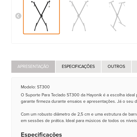
APRESENTAÇÃO
ESPECIFICAÇÕES
OUTROS
Modelo: ST300
O Suporte Para Teclado ST300 da Hayonik é a escolha ideal p
garante firmeza durante ensaios e apresentações. Já o seu de
Com um robusto diâmetro de 2,5 cm e uma estrutura de barra
em sessões de prática. Ideal para músicos de todos os nívei
Especificações