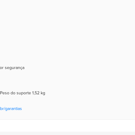
ior segurança
 Peso do suporte 1,52 kg
br/garantias