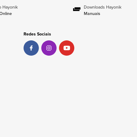
o Hayonik
Downloads Hayonik
Online
Manuais
Redes Sociais