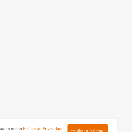
 com a nossa
Política de Privacidade
.
continuar e fechar