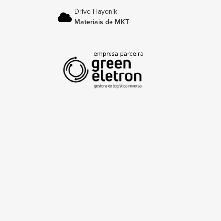
Drive Hayonik
Materiais de MKT