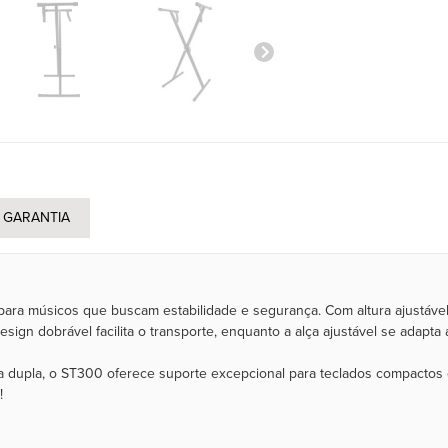
GARANTIA
ara músicos que buscam estabilidade e segurança. Com altura ajustável e
sign dobrável facilita o transporte, enquanto a alça ajustável se adapta
 dupla, o ST300 oferece suporte excepcional para teclados compactos 
s!