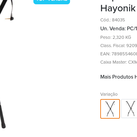
Hayonik
Cód.: 84035
Un. Venda: PC/1
Peso: 2,320 KG
Class. Fiscal: 920
EAN: 789855460
Caixa Master: CX
Mais Produtos
Variação