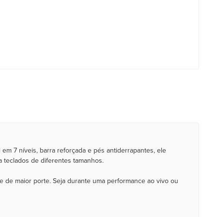
m 7 níveis, barra reforçada e pés antiderrapantes, ele
 a teclados de diferentes tamanhos.
e de maior porte. Seja durante uma performance ao vivo ou