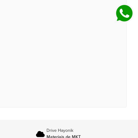
Drive Hayonik
Materiais de MKT