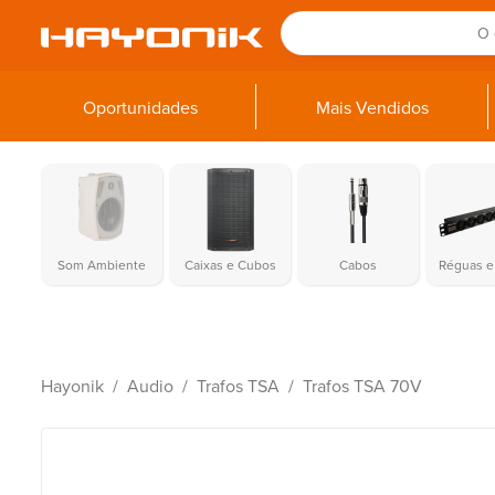
Oportunidades
Mais Vendidos
Som Ambiente
Caixas e Cubos
Cabos
Réguas e 
Hayonik
Audio
Trafos TSA
Trafos TSA 70V