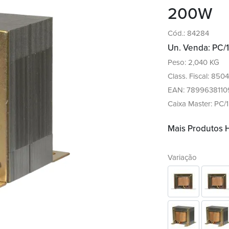
200W
Cód.: 84284
Un. Venda: PC/1
Peso: 2,040 KG
Class. Fiscal: 8504.
EAN: 7899638110
Caixa Master: PC/1
Mais Produtos
Variação