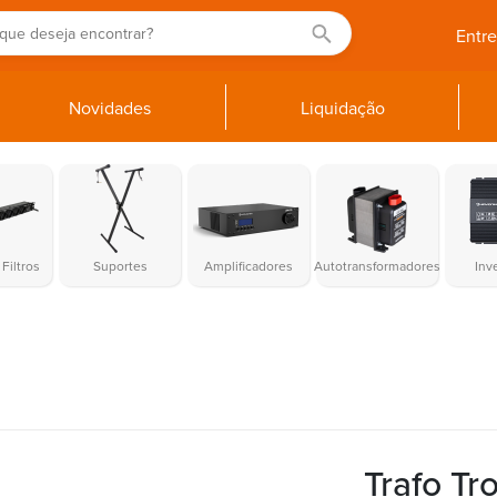
Entr
Novidades
Liquidação
Filtros
Suportes
Amplificadores
Autotransformadores
Inv
Trafo T