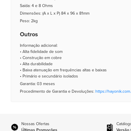
Saída: 4 e 8 Ohms
Dimensões: (A x L x P) 84 x 96 x 81mm
Peso: 2kg
Outros
Informação adicional:
• Alta fidelidade de som
• Construção em cobre
• Alta durabilidade
• Baixa atenuação em frequências altas e baixas
• Primário e secundário isolados
Garantia: 03 meses
Procedimento de Garantia e Devoluções:
https://hayonik.com.
Nossas Ofertas
Catálog
Últimas Promoções
Versão 