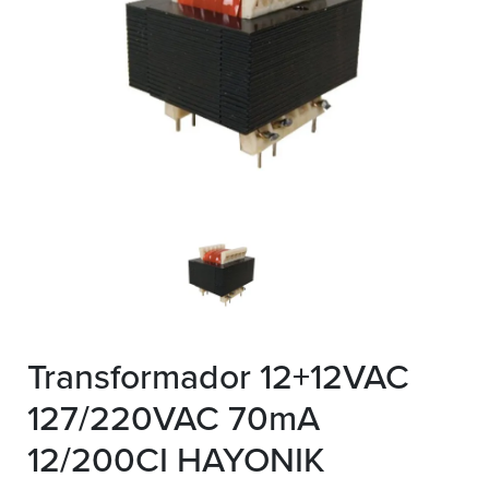
Transformador 12+12VAC
127/220VAC 70mA
12/200CI HAYONIK