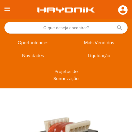
Oportunidades
Mais Vendidos
Novidades
Liquidação
Projetos de
Sonorização