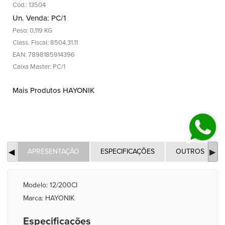
Cód.: 13504
Un. Venda: PC/1
Peso: 0,119 KG
Class. Fiscal: 8504.31.11
EAN: 7898185914396
Caixa Master: PC/1
Mais Produtos HAYONIK
APRESENTAÇÃO
ESPECIFICAÇÕES
OUTROS
Modelo: 12/200CI
Marca: HAYONIK
Especificações