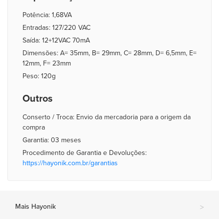
Potência: 1,68VA
Entradas: 127/220 VAC
Saída: 12+12VAC 70mA
Dimensões: A= 35mm, B= 29mm, C= 28mm, D= 6,5mm, E=
12mm, F= 23mm
Peso: 120g
Outros
Conserto / Troca: Envio da mercadoria para a origem da
compra
Garantia: 03 meses
Procedimento de Garantia e Devoluções:
https://hayonik.com.br/garantias
Mais Hayonik
>