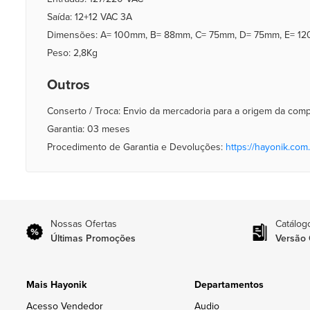
Saída: 12+12 VAC 3A
Dimensões: A= 100mm, B= 88mm, C= 75mm, D= 75mm, E= 1
Peso: 2,8Kg
Outros
Conserto / Troca: Envio da mercadoria para a origem da com
Garantia: 03 meses
Procedimento de Garantia e Devoluções:
https://hayonik.com.
Nossas Ofertas
Catálog
Últimas Promoções
Versão 
Mais Hayonik
Departamentos
Acesso Vendedor
Audio