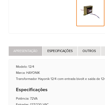
APRESENTAÇÃO
ESPECIFICAÇÕES
OUTROS
Modelo: 12/4
Marca: HAYONIK
Transformador Hayonik 12/4 com entrada bivolt e saída de 1
Especificações
Potência: 72VA
Entradas: 127/220 VAC