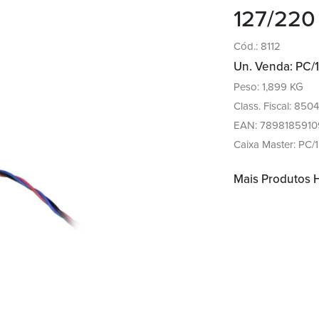
127/220
Cód.: 8112
Un. Venda: PC/1
Peso: 1,899 KG
Class. Fiscal: 8504.
EAN: 7898185910
Caixa Master: PC/1
Mais Produtos