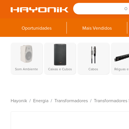
Oportunidades
Mais Vendidos
Som Ambiente
Caixas e Cubos
Cabos
Réguas e 
Hayonik
Energia
Transformadores
Transformadores 