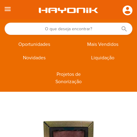
Oportunidades
Mais Vendidos
Novidades
Liquidação
Projetos de
Sonorização