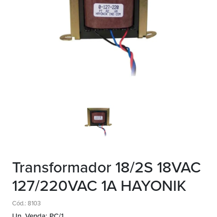
Transformador 18/2S 18VAC
127/220VAC 1A HAYONIK
Cód.: 8103
Un. Venda: PC/1