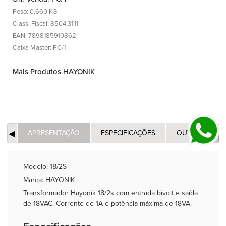
Peso: 0,660 KG
Class. Fiscal: 8504.31.11
EAN: 7898185910862
Caixa Master: PC/1
Mais Produtos HAYONIK
APRESENTAÇÃO
ESPECIFICAÇÕES
OUTROS
Modelo: 18/2S
Marca: HAYONIK
Transformador Hayonik 18/2s com entrada bivolt e saída
de 18VAC. Corrente de 1A e potência máxima de 18VA.