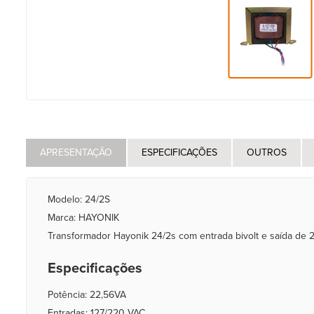
APRESENTAÇÃO
ESPECIFICAÇÕES
OUTROS
Modelo: 24/2S
Marca: HAYONIK
Transformador Hayonik 24/2s com entrada bivolt e saída de
Especificações
Potência: 22,56VA
Entradas: 127/220 VAC