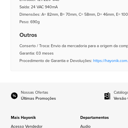
Saída: 24 VAC 940mA
Dimensões: A= 82mm, B= 70mm, C= 58mm, D= 46mm, E= 1
Peso: 690g
Outros
Conserto / Troca: Envio da mercadoria para a origem da com
Garantia: 03 meses
Procedimento de Garantia e Devoluções:
https://hayonik.com.
Nossas Ofertas
Catálog
Últimas Promoções
Versão 
Mais Hayonik
Departamentos
Acesso Vendedor
Audio