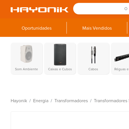
Oportunidades
Mais Vendidos
Som Ambiente
Caixas e Cubos
Cabos
Réguas e 
Hayonik
Energia
Transformadores
Transformadores 