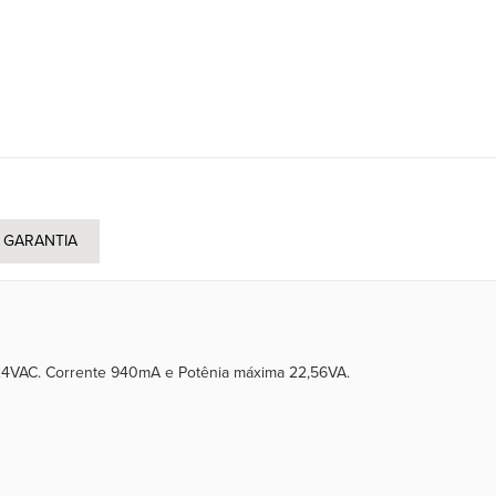
GARANTIA
 24VAC. Corrente 940mA e Potênia máxima 22,56VA.