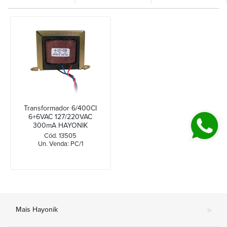
Transformador 6/400CI
6+6VAC 127/220VAC
300mA HAYONIK
Cód. 13505
Un. Venda: PC/1
Mais Hayonik
>